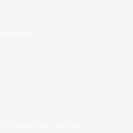
одолазных работ.
й, а также береговых участков трасс