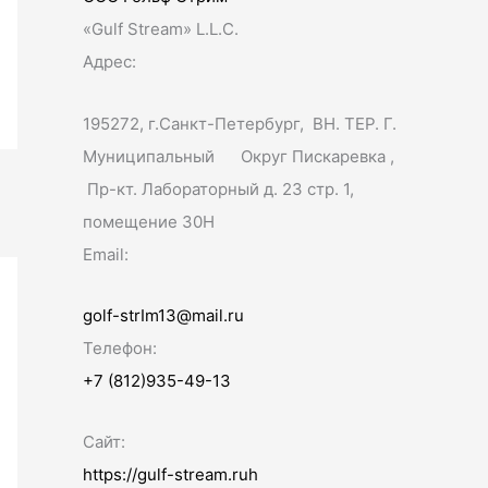
:
«Gulf Stream» L.L.C.
Адрес:
195272, г.Санкт-Петербург, ВН. ТЕР. Г.
Муниципальный Округ Пискаревка ,
Пр-кт. Лабораторный д. 23 стр. 1,
помещение 30Н
Email:
golf-strIm13@mail.ru
Телефон:
+7 (812)935-49-13
Сайт:
https://gulf-stream.ruh