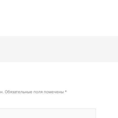
й
н.
Обязательные поля помечены
*