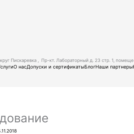
руг Пискаревка , Пр-кт. Лабораторный д. 23 стр. 1, помещ
Услуги
О нас
Допуски и сертификаты
Блог
Наши партнеры
удование
5.11.2018