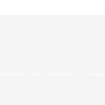
руг Пискаревка , Пр-кт. Лабораторный д. 23 стр. 1, помещ